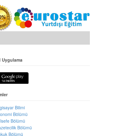
l Uygulama
mler
lgisayar Bilimi
onomi Bölümü
lsefe Bölümü
zetecilik Bölümü
kuk Bölümü