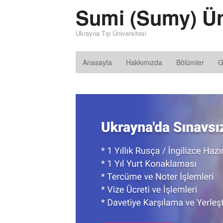
Sumi (Sumy) Ün
Ukrayna Tıp Üniversitesi
Anasayfa
Hakkımızda
Bölümler
G