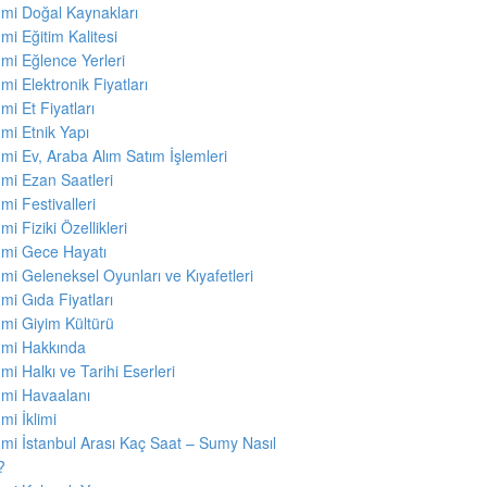
mi Doğal Kaynakları
mi Eğitim Kalitesi
mi Eğlence Yerleri
mi Elektronik Fiyatları
mi Et Fiyatları
mi Etnik Yapı
mi Ev, Araba Alım Satım İşlemleri
mi Ezan Saatleri
mi Festivalleri
mi Fiziki Özellikleri
mi Gece Hayatı
mi Geleneksel Oyunları ve Kıyafetleri
mi Gıda Fiyatları
mi Giyim Kültürü
mi Hakkında
mi Halkı ve Tarihi Eserleri
mi Havaalanı
mi İklimi
mi İstanbul Arası Kaç Saat – Sumy Nasıl
r?