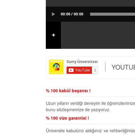
00:00 / 00:00
YOUTUB
% 100 kabül başarısı !
Uzun yılların verdiği deneyim ile öğrencilerimi
bunu sözleşmemize de yazıyoruz.
% 100 vize garantisi !
Üniversite kabulünü aldığımız ve rehberliğimiz