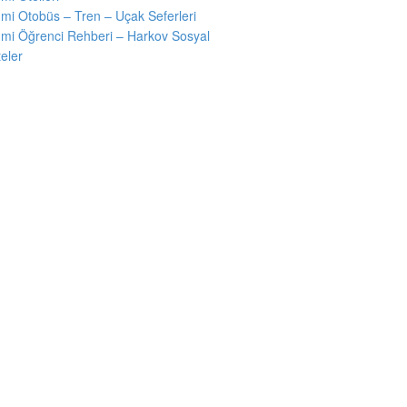
mi Otobüs – Tren – Uçak Seferleri
mi Öğrenci Rehberi – Harkov Sosyal
teler