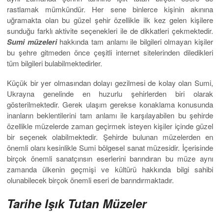
rastlamak mümkündür. Her sene binlerce kişinin akınına
uğramakta olan bu güzel şehir özellikle ilk kez gelen kişilere
sunduğu farklı aktivite seçenekleri ile de dikkatleri çekmektedir.
Sumi müzeleri
hakkında tam anlamı ile bilgileri olmayan kişiler
bu şehre gitmeden önce çeşitli internet sitelerinden diledikleri
tüm bilgileri bulabilmektedirler.
Küçük bir yer olmasından dolayı gezilmesi de kolay olan Sumi,
Ukrayna genelinde en huzurlu şehirlerden biri olarak
gösterilmektedir. Gerek ulaşım gerekse konaklama konusunda
inanların beklentilerini tam anlamı ile karşılayabilen bu şehirde
özellikle müzelerde zaman geçirmek isteyen kişiler içinde güzel
bir seçenek olabilmektedir. Şehirde bulunan müzelerden en
önemli olanı kesinlikle Sumi bölgesel sanat müzesidir. İçerisinde
birçok önemli sanatçınsın eserlerini barındıran bu müze aynı
zamanda ülkenin geçmişi ve kültürü hakkında bilgi sahibi
olunabilecek birçok önemli eseri de barındırmaktadır.
Tarihe Işık Tutan Müzeler