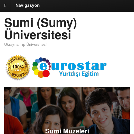
Navigasyon
Sumi (Sumy)
Üniversitesi
Ukrayna Tıp Üniversitesi
Sumi Müzeleri