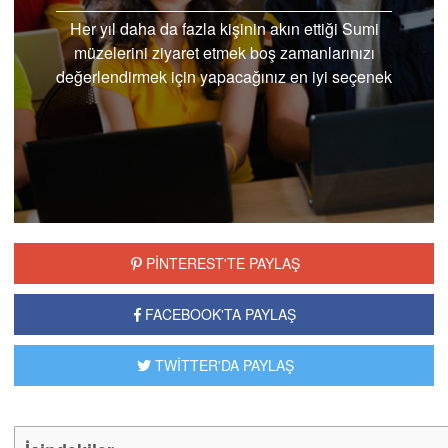
Her yıl daha da fazla kişinin akın ettiği Sumi
müzelerini ziyaret etmek boş zamanlarınızı
değerlendirmek için yapacağınız en iyi seçenek
olacaktır.
PİNTEREST'TE PAYLAŞ
FACEBOOK'TA PAYLAŞ
TWİTTER'DA PAYLAŞ