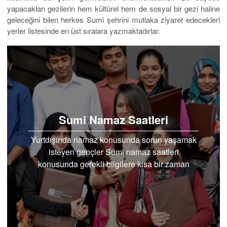
yapacakları gezilerin hem kültürel hem de sosyal bir gezi haline
geleceğini bilen herkes Sumi şehrini mutlaka ziyaret edecekleri
yerler listesinde en üst sıralara yazmaktadırlar.
Sumi Namaz Saatleri
Yurtdışında namaz konusunda sorun yaşamak
isteyen gençler Sumi namaz saatleri
konusunda gerekli bilgilere kısa bir zaman
dilimi içerisinde ulaşabilmekte.