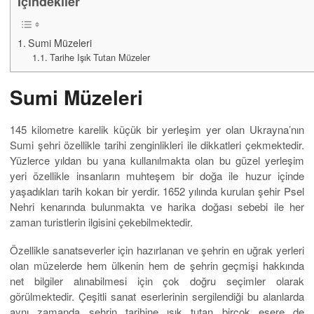
İçindekiler
Sumi Müzeleri
Tarihe Işık Tutan Müzeler
Sumi Müzeleri
145 kilometre karelik küçük bir yerleşim yer olan Ukrayna’nın
Sumi şehri özellikle tarihi zenginlikleri ile dikkatleri çekmektedir.
Yüzlerce yıldan bu yana kullanılmakta olan bu güzel yerleşim
yeri özellikle insanların muhteşem bir doğa ile huzur içinde
yaşadıkları tarih kokan bir yerdir. 1652 yılında kurulan şehir Psel
Nehri kenarında bulunmakta ve harika doğası sebebi ile her
zaman turistlerin ilgisini çekebilmektedir.
Özellikle sanatseverler için hazırlanan ve şehrin en uğrak yerleri
olan müzelerde hem ülkenin hem de şehrin geçmişi hakkında
net bilgiler alınabilmesi için çok doğru seçimler olarak
görülmektedir. Çeşitli sanat eserlerinin sergilendiği bu alanlarda
aynı zamanda şehrin tarihine ışık tutan birçok esere de